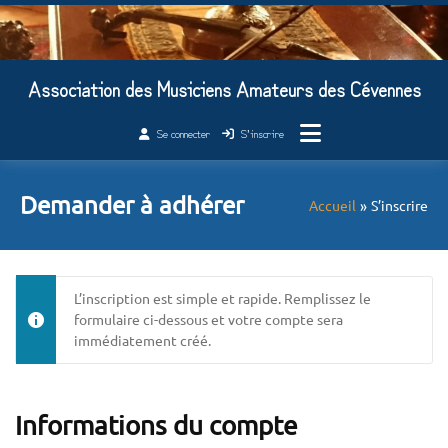
Passer
au
contenu
Association des Musiciens Amateurs des Cévennes
Se connecter
S’inscrire
Demander à adhérer
Accueil
S’inscrire
L’inscription est simple et rapide. Remplissez le
formulaire ci-dessous et votre compte sera
immédiatement créé.
Informations du compte