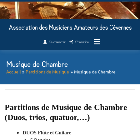
Association des Musiciens Amateurs des Cévennes
Se connecter
S’inscrire
Musique de Chambre
Accueil
Partitions de Musique
Musique de Chambre
Partitions de Musique de Chambre
(Duos, trios, quatuor,…)
DUOS Flûte et Guitare
5 Rondos