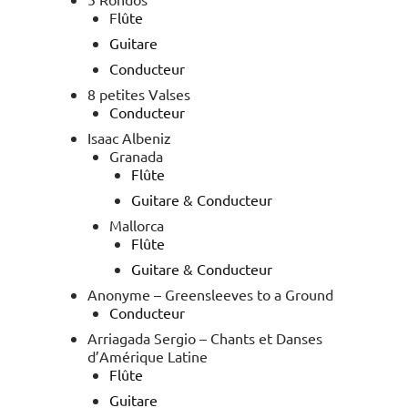
F
lûte
Guitare
Conducteur
8 petites Valses
Conducteur
Isaac Albeniz
Granada
Flûte
Guitare & Conducteur
Mallorca
Flûte
Guitare & Conducteur
Anonyme – Greensleeves to a Ground
Conducteur
Arriagada Sergio – Chants et Danses
d’Amérique Latine
Flûte
Guitare