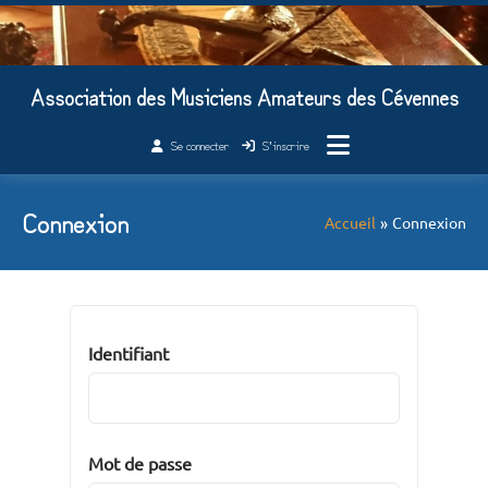
Passer
au
contenu
Association des Musiciens Amateurs des Cévennes
Se connecter
S’inscrire
Connexion
Accueil
Connexion
Identifiant
Mot de passe