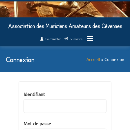
Passer
au
contenu
Association des Musiciens Amateurs des Cévennes
Se connecter
S’inscrire
Connexion
Accueil
Connexion
Identifiant
Mot de passe